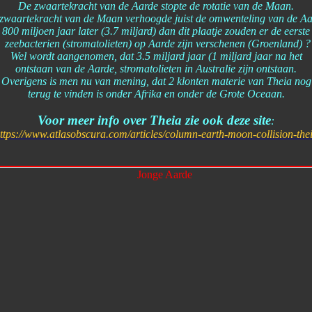
De zwaartekracht van de Aarde stopte de rotatie van de Maan.
zwaartekracht van de Maan verhoogde juist de omwenteling van de Aa
800 miljoen jaar later (3.7 miljard) dan dit plaatje zouden er de eerste
zeebacterien (stromatolieten) op Aarde zijn verschenen (Groenland) ?
Wel wordt aangenomen, dat 3.5 miljard jaar (1 miljard jaar na het
ontstaan van de Aarde, stromatolieten in Australie zijn ontstaan.
Overigens is men nu van mening, dat 2 klonten materie van Theia nog
terug te vinden is onder Afrika en onder de Grote Oceaan.
Voor meer info over Theia zie ook deze site
:
ttps://www.atlasobscura.com/articles/column-earth-moon-collision-the