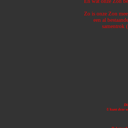
En wat onze Zon betr
Zo is onze Zon meer
een al bestaand
samentrok (
Di
U kunt deze w